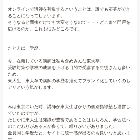
オンラインで講師を募集するということは、誰でも応募ができ
ることになってしまいます。
そうなると面接だけでも大変そうなので・・・どこまで門戸を
広げるのか、これも悩みどころです。
たとえば、学歴。
今、在籍している講師は私も含めみんな東大卒。
受験対策や学校の成績を上げる目的で受講する生徒さんも多い
ため、
東大生、東大卒で講師の学歴を揃えてブランド化していくのも
アリという気がします。
私は東京にいた時、講師が東大生ばかりの個別指導塾も運営し
ていたのですが、
たしかに東大生は知識が豊富であることはもちろん、学習法へ
のこだわりがある人が多くて、頼りがいがありました。
全員同じ学歴だと、サイトに統一感が出るのも良いなと思いま
す。