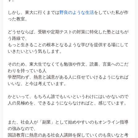
しかし、東大に行くまでは
野良のような生活
をしていた私が作
った教室。
どうせならば、受験や定期テストの対策に特化した塾とはちが
う路線で、
もっと生きることの根本となるような学びを提供する場にして
いきたいという気もします。
そのため、東大生でなくても勉強や作文、読書、言葉へのこだ
わりを持っている人
学歴問わず、熱意と誠意がある人に任せていけるようになれば
いいな、と今は考えています。
かといって、もちろん誰でもいいというわけにはいかないので
人の見極めを、できるようにならなければと、感じています。
また、社会人が「副業」として始めやすいのもオンライン指導
の強みなので、
国語教育に熱意のある社会人講師を探していくのも良いなと考