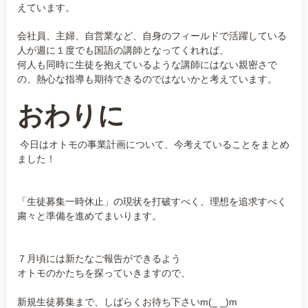
えています。
会社員、主婦、自営業など、自身のフィールドで活躍している
人が週に１度でも国語の講師となってくれれば、
何人も同時に生徒を抱えているような講師にはない親密さで
の、熱心な指導も期待できるのではないかと考えています。
おわりに
今日はオトモの事業計画について、今考えていることをまとめ
ました！
「生徒募集一時休止」の現状を打破すべく、理想を追求すべく
粛々と準備を進めてまいります。
７月頃には新たなご報告ができるよう
オトモのかたちを探っていきますので、
新規生徒募集まで、しばらくお待ち下さいm(_ _)m