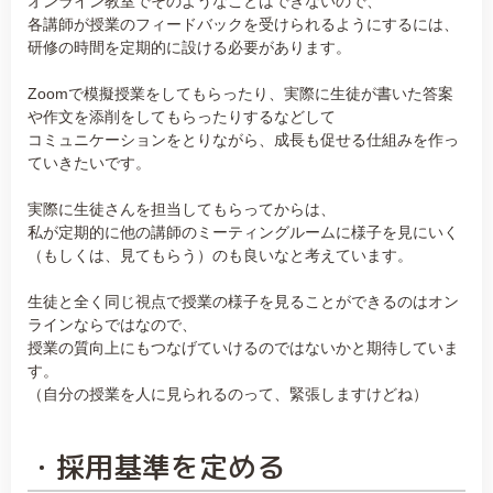
オンライン教室でそのようなことはできないので、
各講師が授業のフィードバックを受けられるようにするには、
研修の時間を定期的に設ける必要があります。
Zoomで模擬授業をしてもらったり、実際に生徒が書いた答案
や作文を添削をしてもらったりするなどして
コミュニケーションをとりながら、成長も促せる仕組みを作っ
ていきたいです。
実際に生徒さんを担当してもらってからは、
私が定期的に他の講師のミーティングルームに様子を見にいく
（もしくは、見てもらう）のも良いなと考えています。
生徒と全く同じ視点で授業の様子を見ることができるのはオン
ラインならではなので、
授業の質向上にもつなげていけるのではないかと期待していま
す。
（自分の授業を人に見られるのって、緊張しますけどね）
・採用基準を定める