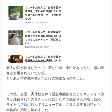
素人の私が作成したので、変な位置に余白があったり、猫の画
像が多用されていたり笑。
とりあえず体裁を整えただけの簡素なものでした。
その後、全国一斉休校を伴う緊急事態宣言によりオンライン教
育が注目されたのをきっかけに少しずつ生徒さんが増え始め、
サイトも
プロ
に頼んでリニューアル。２０２０年８月頃から、
本格的に始動し始めました。