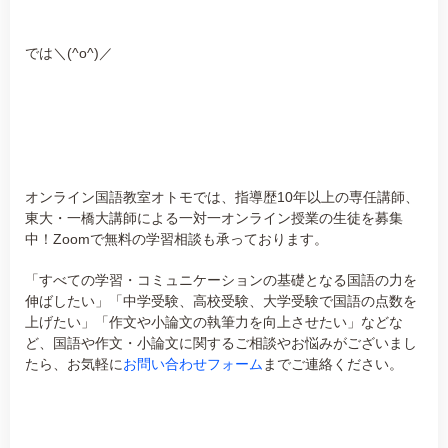
では＼(^o^)／
オンライン国語教室オトモでは、指導歴10年以上の専任講師、
東大・一橋大講師による一対一オンライン授業の生徒を募集
中！Zoomで無料の学習相談も承っております。
「すべての学習・コミュニケーションの基礎となる国語の力を
伸ばしたい」「中学受験、高校受験、大学受験で国語の点数を
上げたい」「作文や小論文の執筆力を向上させたい」などな
ど、国語や作文・小論文に関するご相談やお悩みがございまし
たら、お気軽に
お問い合わせフォーム
までご連絡ください。