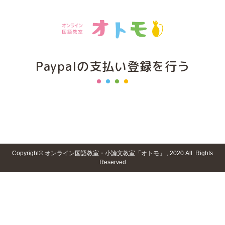
Paypalの支払い登録を行う
Copyright© オンライン国語教室・小論文教室「オトモ」 , 2020 All Rights
Reserved